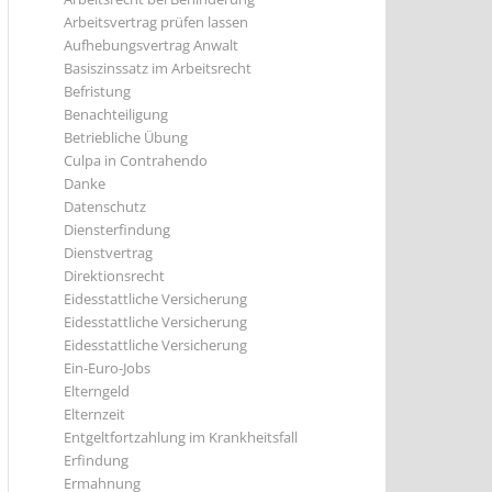
Arbeitsvertrag prüfen lassen
Aufhebungsvertrag Anwalt
Basiszinssatz im Arbeitsrecht
Befristung
Benachteiligung
Betriebliche Übung
Culpa in Contrahendo
Danke
Datenschutz
Diensterfindung
Dienstvertrag
Direktionsrecht
Eidesstattliche Versicherung
Eidesstattliche Versicherung
Eidesstattliche Versicherung
Ein-Euro-Jobs
Elterngeld
Elternzeit
Entgeltfortzahlung im Krankheitsfall
Erfindung
Ermahnung