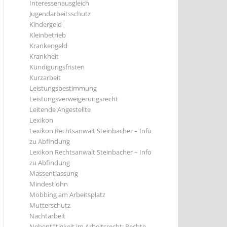
Interessenausgleich
Jugendarbeitsschutz
Kindergeld
Kleinbetrieb
Krankengeld
Krankheit
Kündigungsfristen
Kurzarbeit
Leistungsbestimmung
Leistungsverweigerungsrecht
Leitende Angestellte
Lexikon
Lexikon Rechtsanwalt Steinbacher – Info
zu Abfindung
Lexikon Rechtsanwalt Steinbacher – Info
zu Abfindung
Massentlassung
Mindestlohn
Mobbing am Arbeitsplatz
Mutterschutz
Nachtarbeit
Nebentätigkeit im Arbeitsrecht: Rechte