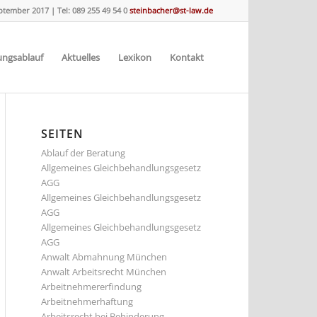
eptember 2017
|
Tel: 089 255 49 54 0
steinbacher@st-law.de
ungsablauf
Aktuelles
Lexikon
Kontakt
SEITEN
Ablauf der Beratung
Allgemeines Gleichbehandlungsgesetz
AGG
Allgemeines Gleichbehandlungsgesetz
AGG
Allgemeines Gleichbehandlungsgesetz
AGG
Anwalt Abmahnung München
Anwalt Arbeitsrecht München
Arbeitnehmererfindung
Arbeitnehmerhaftung
Arbeitsrecht bei Behinderung