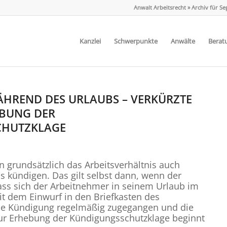
Anwalt Arbeitsrecht
»
Archiv für S
Kanzlei
Schwerpunkte
Anwälte
Berat
HREND DES URLAUBS – VERKÜRZTE
EBUNG DER
CHUTZKLAGE
n grundsätzlich das Arbeitsverhältnis auch
 kündigen. Das gilt selbst dann, wenn der
ass sich der Arbeitnehmer in seinem Urlaub im
it dem Einwurf in den Briefkasten des
die Kündigung regelmäßig zugegangen und die
zur Erhebung der Kündigungsschutzklage beginnt