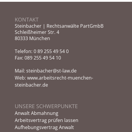
KONTAKT
Steinbacher | Rechtsanwälte PartGmbB
Schleißheimer Str. 4
80333 München
Telefon:
0 89 255 49 54 0
Fax: 089 255 49 54 10
Mail:
steinbacher@st-law.de
Web:
www.arbeitsrecht-muenchen-
steinbacher.de
UNSERE SCHWERPUNKTE
Anwalt Abmahnung
Arbeitsvertrag prüfen lassen
Aufhebungsvertrag Anwalt