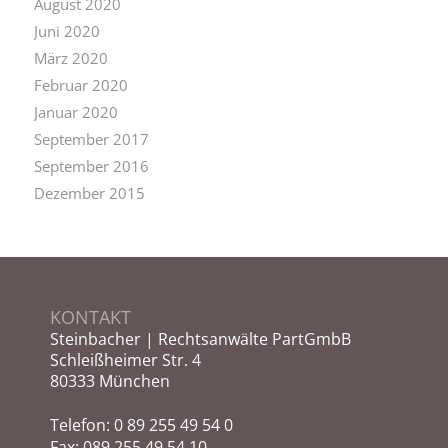
August 2020
Juni 2020
März 2020
Februar 2020
Januar 2020
September 2017
September 2016
Dezember 2015
KONTAKT
Steinbacher | Rechtsanwälte PartGmbB
Schleißheimer Str. 4
80333 München
Telefon:
0 89 255 49 54 0
Fax: 089 255 49 54 10