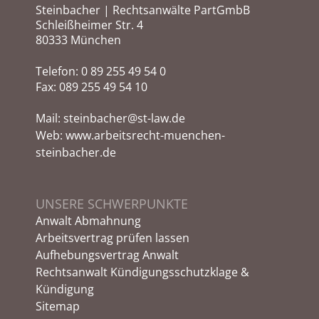
Steinbacher | Rechtsanwälte PartGmbB
Schleißheimer Str. 4
80333 München
Telefon:
0 89 255 49 54 0
Fax: 089 255 49 54 10
Mail:
steinbacher@st-law.de
Web:
www.arbeitsrecht-muenchen-
steinbacher.de
UNSERE SCHWERPUNKTE
Anwalt Abmahnung
Arbeitsvertrag prüfen lassen
Aufhebungsvertrag Anwalt
Rechtsanwalt Kündigungsschutzklage &
Kündigung
Sitemap