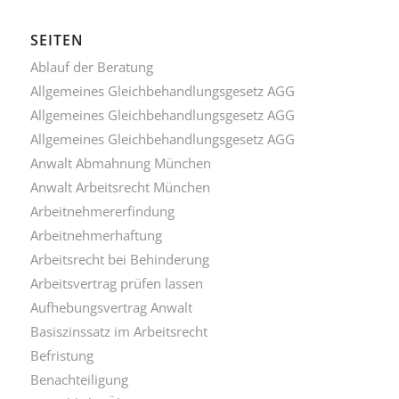
SEITEN
Ablauf der Beratung
Allgemeines Gleichbehandlungsgesetz AGG
Allgemeines Gleichbehandlungsgesetz AGG
Allgemeines Gleichbehandlungsgesetz AGG
Anwalt Abmahnung München
Anwalt Arbeitsrecht München
Arbeitnehmererfindung
Arbeitnehmerhaftung
Arbeitsrecht bei Behinderung
Arbeitsvertrag prüfen lassen
Aufhebungsvertrag Anwalt
Basiszinssatz im Arbeitsrecht
Befristung
Benachteiligung