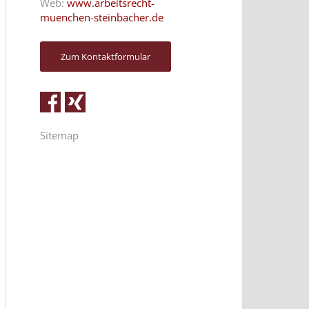
Web:
www.arbeitsrecht-
muenchen-steinbacher.de
Zum Kontaktformular
Sitemap