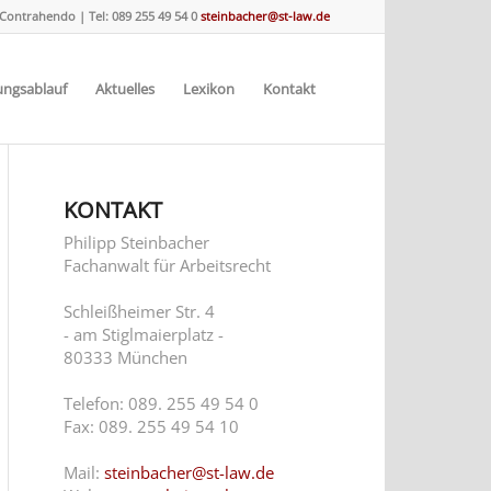
 Contrahendo
|
Tel: 089 255 49 54 0
steinbacher@st-law.de
ungsablauf
Aktuelles
Lexikon
Kontakt
KONTAKT
Philipp Steinbacher
Fachanwalt für Arbeitsrecht
Schleißheimer Str. 4
- am Stiglmaierplatz -
80333 München
Telefon: 089. 255 49 54 0
Fax: 089. 255 49 54 10
Mail:
steinbacher@st-law.de