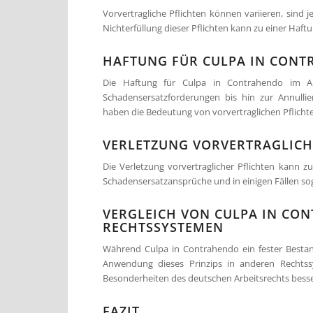
Vorvertragliche Pflichten können variieren, sind
Nichterfüllung dieser Pflichten kann zu einer Haf
HAFTUNG FÜR CULPA IN CONT
Die Haftung für Culpa in Contrahendo im Ar
Schadensersatzforderungen bis hin zur Annullie
haben die Bedeutung von vorvertraglichen Pflich
VERLETZUNG VORVERTRAGLICH
Die Verletzung vorvertraglicher Pflichten kann 
Schadensersatzansprüche und in einigen Fällen sog
VERGLEICH VON CULPA IN CO
RECHTSSYSTEMEN
Während Culpa in Contrahendo ein fester Bestand
Anwendung dieses Prinzips in anderen Rechtssy
Besonderheiten des deutschen Arbeitsrechts besse
FAZIT