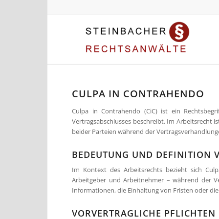
CULPA IN CONTRAHENDO
Culpa in Contrahendo (CiC) ist ein Rechtsbegri
Vertragsabschlusses beschreibt. Im Arbeitsrecht i
beider Parteien während der Vertragsverhandlunge
BEDEUTUNG UND DEFINITION 
Im Kontext des Arbeitsrechts bezieht sich Culp
Arbeitgeber und Arbeitnehmer – während der Ve
Informationen, die Einhaltung von Fristen oder di
VORVERTRAGLICHE PFLICHTEN 