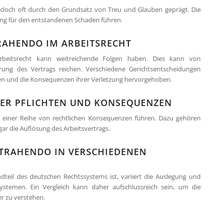
 jedoch oft durch den Grundsatz von Treu und Glauben geprägt. Die
tung für den entstandenen Schaden führen.
RAHENDO IM ARBEITSRECHT
beitsrecht kann weitreichende Folgen haben. Dies kann von
rung des Vertrags reichen. Verschiedene Gerichtsentscheidungen
ten und die Konsequenzen ihrer Verletzung hervorgehoben.
ER PFLICHTEN UND KONSEQUENZEN
zu einer Reihe von rechtlichen Konsequenzen führen. Dazu gehören
ar die Auflösung des Arbeitsvertrags.
NTRAHENDO IN VERSCHIEDENEN
teil des deutschen Rechtssystems ist, variiert die Auslegung und
stemen. Ein Vergleich kann daher aufschlussreich sein, um die
r zu verstehen.