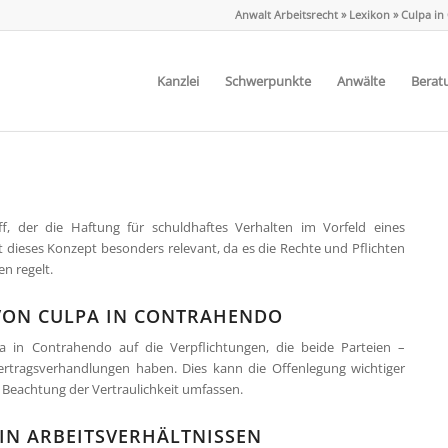
Anwalt Arbeitsrecht
»
Lexikon
»
Culpa in
Kanzlei
Schwerpunkte
Anwälte
Berat
ff, der die Haftung für schuldhaftes Verhalten im Vorfeld eines
st dieses Konzept besonders relevant, da es die Rechte und Pflichten
n regelt.
VON CULPA IN CONTRAHENDO
a in Contrahendo auf die Verpflichtungen, die beide Parteien –
rtragsverhandlungen haben. Dies kann die Offenlegung wichtiger
e Beachtung der Vertraulichkeit umfassen.
IN ARBEITSVERHÄLTNISSEN