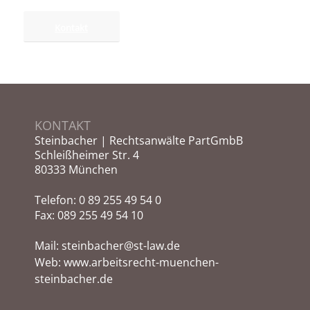
Kontakt
KONTAKT
Steinbacher | Rechtsanwälte PartGmbB
Schleißheimer Str. 4
80333 München
Telefon:
0 89 255 49 54 0
Fax: 089 255 49 54 10
Mail:
steinbacher@st-law.de
Web:
www.arbeitsrecht-muenchen-
steinbacher.de