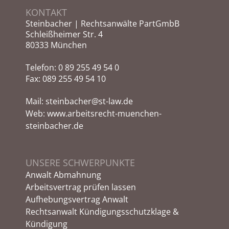
KONTAKT
Steinbacher | Rechtsanwälte PartGmbB
Schleißheimer Str. 4
80333 München
Telefon:
0 89 255 49 54 0
Fax: 089 255 49 54 10
Mail:
steinbacher@st-law.de
Web:
www.arbeitsrecht-muenchen-
steinbacher.de
UNSERE SCHWERPUNKTE
Anwalt Abmahnung
Arbeitsvertrag prüfen lassen
Aufhebungsvertrag Anwalt
Rechtsanwalt Kündigungsschutzklage &
Kündigung