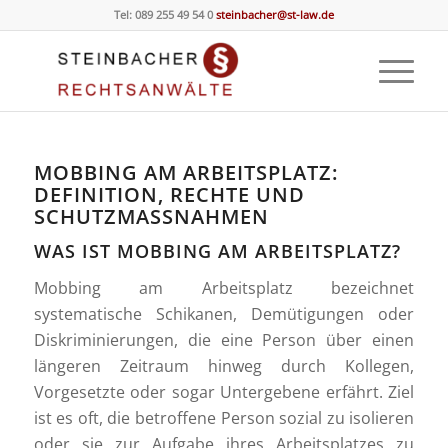
Tel: 089 255 49 54 0
steinbacher@st-law.de
MOBBING AM ARBEITSPLATZ:
DEFINITION, RECHTE UND
SCHUTZMASSNAHMEN
WAS IST MOBBING AM ARBEITSPLATZ?
Mobbing am Arbeitsplatz bezeichnet
systematische Schikanen, Demütigungen oder
Diskriminierungen, die eine Person über einen
längeren Zeitraum hinweg durch Kollegen,
Vorgesetzte oder sogar Untergebene erfährt. Ziel
ist es oft, die betroffene Person sozial zu isolieren
oder sie zur Aufgabe ihres Arbeitsplatzes zu