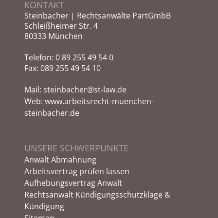
KONTAKT
Steinbacher | Rechtsanwälte PartGmbB
Schleißheimer Str. 4
80333 München
Telefon:
0 89 255 49 54 0
Fax: 089 255 49 54 10
Mail:
steinbacher@st-law.de
Web:
www.arbeitsrecht-muenchen-
steinbacher.de
UNSERE SCHWERPUNKTE
Anwalt Abmahnung
Arbeitsvertrag prüfen lassen
Aufhebungsvertrag Anwalt
Rechtsanwalt Kündigungsschutzklage &
Kündigung