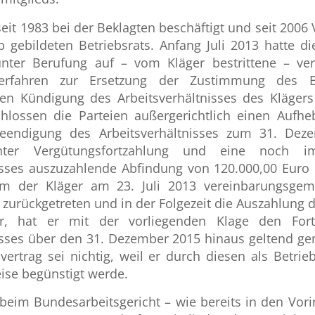
eit 1983 bei der Beklagten beschäftigt und seit 2006
b gebildeten Betriebsrats. Anfang Juli 2013 hatte d
 unter Berufung auf – vom Kläger bestrittene – ver
rfahren zur Ersetzung der Zustimmung des Be
en Kündigung des Arbeitsverhältnisses des Klägers
chlossen die Parteien außergerichtlich einen Aufhe
eendigung des Arbeitsverhältnisses zum 31. Deze
unter Vergütungsfortzahlung und eine noch 
isses auszuzahlende Abfindung von 120.000,00 Euro 
m der Kläger am 23. Juli 2013 vereinbarungsge
 zurückgetreten und in der Folgezeit die Auszahlung 
ar, hat er mit der vorliegenden Klage den Fort
isses über den 31. Dezember 2015 hinaus geltend ge
ertrag sei nichtig, weil er durch diesen als Betrieb
ise begünstigt werde.
 beim Bundesarbeitsgericht – wie bereits in den Vor