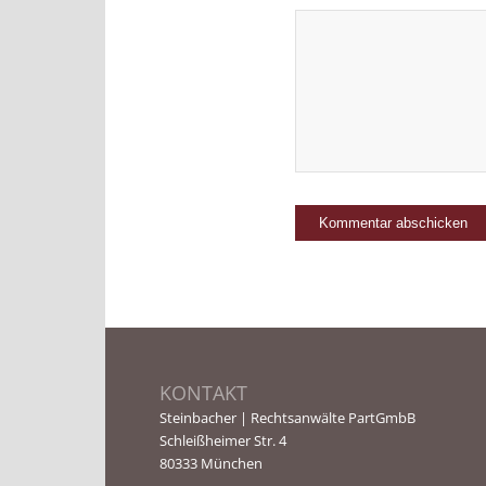
KONTAKT
Steinbacher | Rechtsanwälte PartGmbB
Schleißheimer Str. 4
80333 München