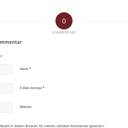
0
KOMMENTARE
Kommentar
r!
*
Name
*
E-Mail-Adresse
Website
ebsite in diesem Browser für meinen nächsten Kommentar speichern.