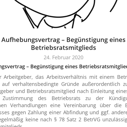
Aufhebungsvertrag – Begünstigung eines
Betriebsratsmitglieds
24. Februar 2020
ngsvertrag – Begünstigung eines Betriebsratsmitglie
r Arbeitgeber, das Arbeitsverhältnis mit einem Betr
 auf verhaltensbedingte Gründe außerordentlich 
tgeber und Betriebsratsmitglied nach Einleitung eine
r Zustimmung des Betriebsrats zu der Kündi
nen Verhandlungen eine Vereinbarung über die 
nisses gegen Zahlung einer Abfindung und ggf. ande
regelmäßig keine nach § 78 Satz 2 BetrVG unzuläss
mitglieds.