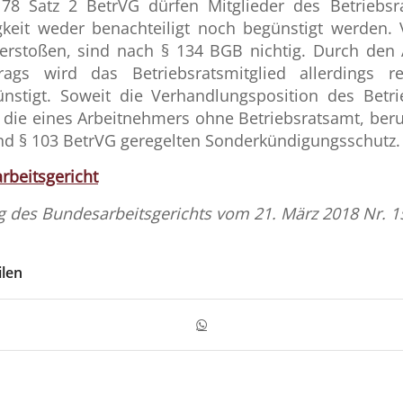
 78 Satz 2 BetrVG dürfen Mitglieder des Betriebsr
igkeit weder benachteiligt noch begünstigt werden.
verstoßen, sind nach § 134 BGB nichtig. Durch den 
rags wird das Betriebsratsmitglied allerdings r
nstigt. Soweit die Verhandlungsposition des Betri
ls die eines Arbeitnehmers ohne Betriebsratsamt, ber
nd § 103 BetrVG geregelten Sonderkündigungsschutz.
rbeitsgericht
g des Bundesarbeitsgerichts vom 21. März 2018 Nr. 1
ilen