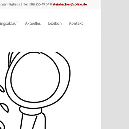
ratsmitglieds
|
Tel: 089 255 49 54 0
steinbacher@st-law.de
ungsablauf
Aktuelles
Lexikon
Kontakt