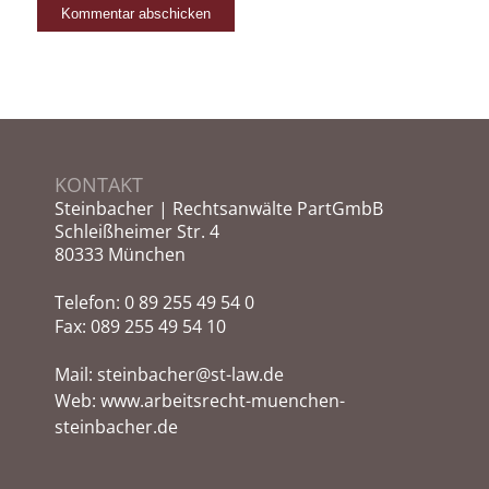
KONTAKT
Steinbacher | Rechtsanwälte PartGmbB
Schleißheimer Str. 4
80333 München
Telefon:
0 89 255 49 54 0
Fax: 089 255 49 54 10
Mail:
steinbacher@st-law.de
Web:
www.arbeitsrecht-muenchen-
steinbacher.de