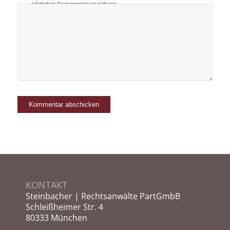
nächsten Kommentar speichern.
KONTAKT
Steinbacher | Rechtsanwälte PartGmbB
Schleißheimer Str. 4
80333 München