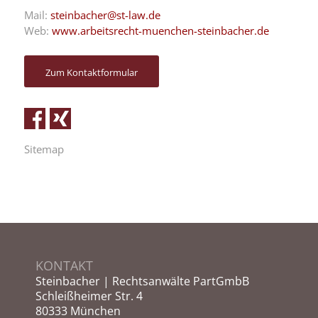
Mail:
steinbacher@st-law.de
Web:
www.arbeitsrecht-muenchen-steinbacher.de
Zum Kontaktformular
Sitemap
KONTAKT
Steinbacher | Rechtsanwälte PartGmbB
Schleißheimer Str. 4
80333 München